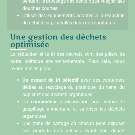
pendant le brossage des dents ou privilégier des
douches courtes.
Utiliser des équipements adaptés à la réduction
du débit d’eau, installés dans nos sanitaires.
Une gestion des déchets
optimisée
La réduction et le tri des déchets sont des piliers de
notre politique environnementale. Pour cela, nous
avons mis en place :
Un espace de tri sélectif
avec des containers
dédiés au recyclage du plastique, du verre, du
papier et des déchets organiques.
Un
composteur
à disposition pour réduire le
gaspillage alimentaire et valoriser les déchets
organiques.
Une zone de partage où chacun peut déposer
ses produits non utilisés avant son départ