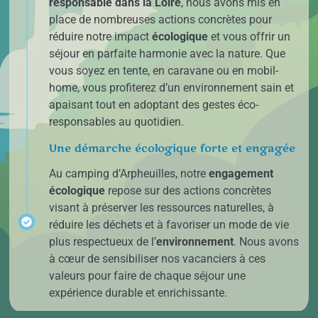
responsable dans la Loire
, nous avons mis en
place de nombreuses actions concrètes pour
réduire notre impact
écologique
et vous offrir un
séjour en parfaite harmonie avec la nature. Que
vous soyez en tente, en caravane ou en mobil-
home, vous profiterez d’un environnement sain et
apaisant tout en adoptant des gestes éco-
responsables au quotidien.
Une démarche écologique forte et engagée
Au
camping d’Arpheuilles
, notre
engagement
écologique
repose sur des actions concrètes
visant à préserver les ressources naturelles, à
réduire les déchets et à favoriser un mode de vie
plus respectueux de l’
environnement
. Nous avons
à cœur de sensibiliser nos vacanciers à ces
valeurs pour faire de chaque séjour une
expérience durable et enrichissante.