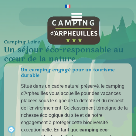
Camping Loire : un séjour éco-responsable au cœur de la nature
Camping Loire
Un séjour éco-responsable au
cœur de la nature
Un camping engagé pour un tourisme
durable
Situé dans un cadre naturel préservé, le
camping
d’Arpheuilles
vous accueille pour des vacances
placées sous le signe de la détente et du respect
de l’environnement. Ce classement témoigne de la
richesse écologique du site et de notre
engagement à protéger cette biodiversité
exceptionnelle. En tant que
camping éco-