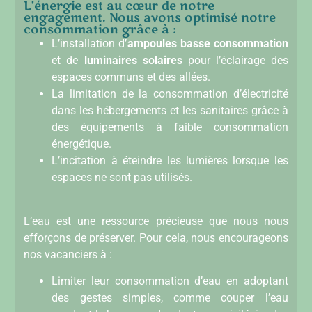
L’énergie est au cœur de notre
engagement. Nous avons optimisé notre
consommation grâce à :
L’installation d’
ampoules basse consommation
et de
luminaires solaires
pour l’éclairage des
espaces communs et des allées.
La limitation de la consommation d’électricité
dans les hébergements et les sanitaires grâce à
des équipements à faible consommation
énergétique.
L’incitation à éteindre les lumières lorsque les
espaces ne sont pas utilisés.
L’eau est une ressource précieuse que nous nous
efforçons de préserver. Pour cela, nous encourageons
nos vacanciers à :
Limiter leur consommation d’eau en adoptant
des gestes simples, comme couper l’eau