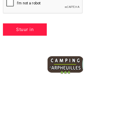
Onze camping beschikt over 95 ruime
kampeerplaatsen en een toiletgebouw dat toegankelijk
is voor personen met beperkte mobiliteit (PBM). Je
vindt er alle comfort voor een aangenaam verblijf
midden in de natuur.