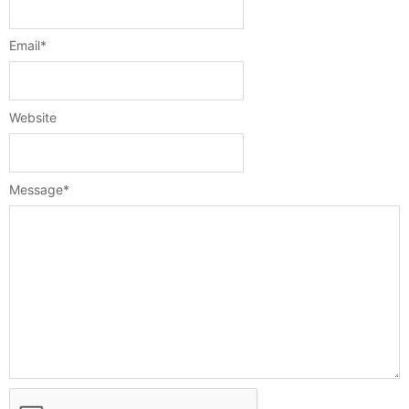
Email
*
Website
Message
*