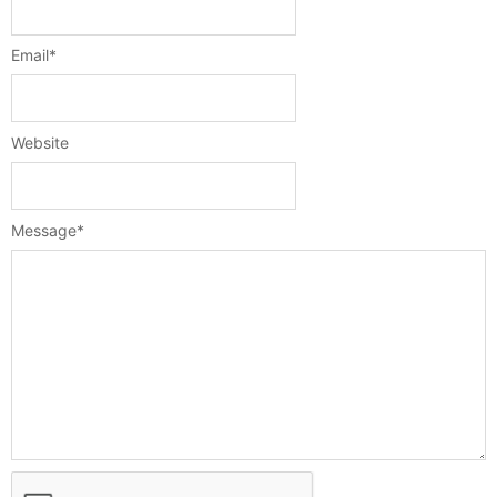
Email
*
Website
Message
*