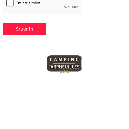
Onze camping beschikt over 95 ruime
kampeerplaatsen en een toiletgebouw dat toegankelijk
is voor personen met beperkte mobiliteit (PBM). Je
vindt er alle comfort voor een aangenaam verblijf
midden in de natuur.