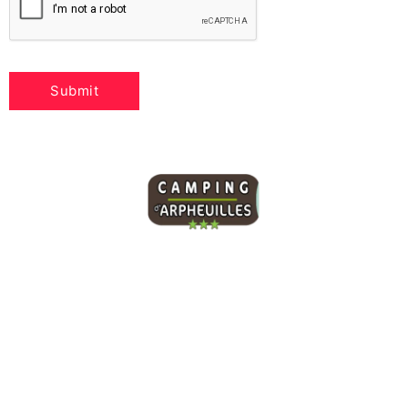
Notre camping propose 95 emplacements spacieux
ainsi qu’un sanitaire accessible aux personnes à
mobilité réduite (PMR). Vous trouverez sur place tout le
confort nécessaire pour un séjour agréable en pleine
nature.