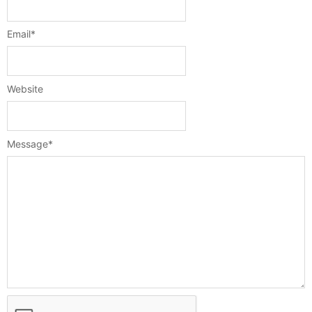
Email
*
Website
Message
*