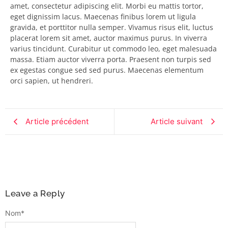
amet, consectetur adipiscing elit. Morbi eu mattis tortor,
eget dignissim lacus. Maecenas finibus lorem ut ligula
gravida, et porttitor nulla semper. Vivamus risus elit, luctus
placerat lorem sit amet, auctor maximus purus. In viverra
varius tincidunt. Curabitur ut commodo leo, eget malesuada
massa. Etiam auctor viverra porta. Praesent non turpis sed
ex egestas congue sed sed purus. Maecenas elementum
orci sapien, ut hendreri.
Article précédent
Article suivant
Leave a Reply
Nom
*