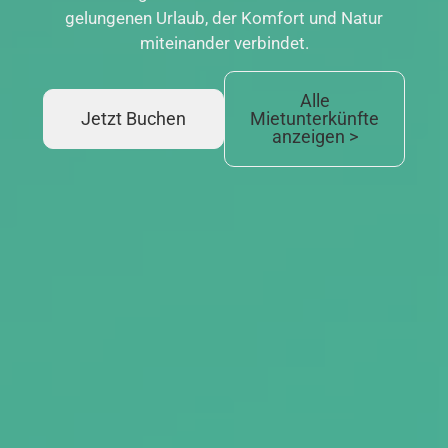
gelungenen Urlaub, der Komfort und Natur
miteinander verbindet.
Alle
Jetzt Buchen
Mietunterkünfte
anzeigen >