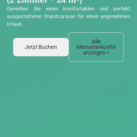
(2 Zimmer - 24 m²)
Genießen Sie einen komfortablen und perfekt
ausgestatteten Standcaravan für einen angenehmen
Urlaub.
Alle
Jetzt Buchen
Mietunterkünfte
anzeigen >