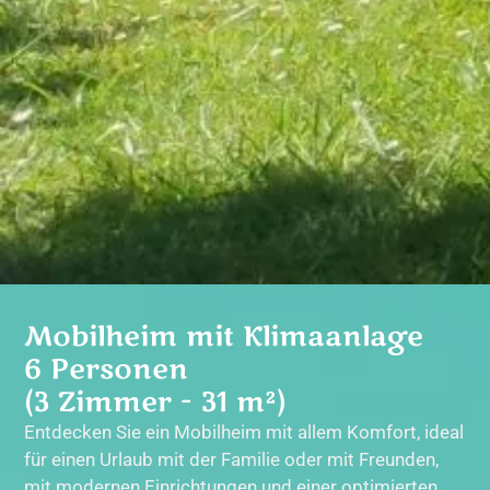
Mobilheim mit Klimaanlage
6 Personen
(3 Zimmer - 31 m²)
Entdecken Sie ein Mobilheim mit allem Komfort, ideal
für einen Urlaub mit der Familie oder mit Freunden,
mit modernen Einrichtungen und einer optimierten