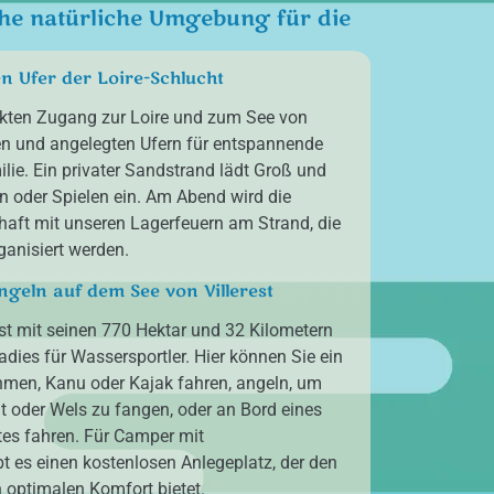
he natürliche Umgebung für die
n Ufer der Loire-Schlucht
ekten Zugang zur Loire und zum See von
igen und angelegten Ufern für entspannende
ie. Ein privater Sandstrand lädt Groß und
oder Spielen ein. Am Abend wird die
ft mit unseren Lagerfeuern am Strand, die
ganisiert werden.
geln auf dem See von Villerest
ist mit seinen 770 Hektar und 32 Kilometern
dies für Wassersportler. Hier können Sie ein
hmen, Kanu oder Kajak fahren, angeln, um
t oder Wels zu fangen, oder an Bord eines
tes fahren. Für Camper mit
 es einen kostenlosen Anlegeplatz, der den
 optimalen Komfort bietet.