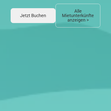
Alle
Jetzt Buchen
Mietunterkünfte
anzeigen >